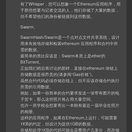
有了Whisper，您可以想象一个Ethereum应用程序，用
于那些想要与记者交流的人，他们存储了大量的数据，
但不希望他们的身份被链接到这些数据。
Swarm。
SwarmHash/Swarm是一个点对点文件共享系统，设计
用来有效地存储和检索ethereum 应用程序和合约中所
需的数据。
最简单的类比应该是：Swarm本质上是ether的
BitTorrent。
正如我们稍后将讨论的那样，直接在ethereum 块链上
存储数据是很昂贵的(请参阅“Gas价格”)。
虽然合约代码必须存储在链上，但不应该存储合约执行
所需的引用数据。
例如，如果一份简单的合约要求发送一张带有图片的电
子贺卡，那么这些照片将占用大量空间。
也许一所学校会想要寄出一本附有最近一届毕业生照片
的相册。
这样的应用程序，如果在Ethereum上运行，可能需要
1KB的约定，但设计为提供1GB的数据。
存储和处理1KB的代码可能会花费用户几美分，而存储