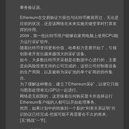
事务验证器。
Ethereum在交易验证方面也与比特币擦肩而过，无论是
目前的状况，还是该网络在未来实施关键变革时打算发
挥的作用。
2009，第一批比特币用户能够在家用电脑上使用CPU能
力运行采矿软件。
随着比特币变得更有价值，哈希权力竞赛开始了，引领
创新者开发出越来越强大的采矿设备。
如今，大多数比特币开采都是在数据中心进行的，主要
是由风险投资支持的公司完成的，这些公司控制着设备
的生产周期，以及被称为采矿池的单个矿商的协作集
合。
为了缓解这种整合，建立了Ethereum采矿，以便它只能
与图形处理单元(GPU)一起进行。
网络是无权限的，这意味着任何购买显卡并选择运行
Ethereum客户端的人都可以开始处理事务。
然而，如果计划中的转换到一个新的“利害关系证明”共
识协议已经完成-挖掘可能不再需要在不久的将来。
[见“挑战”一节]。