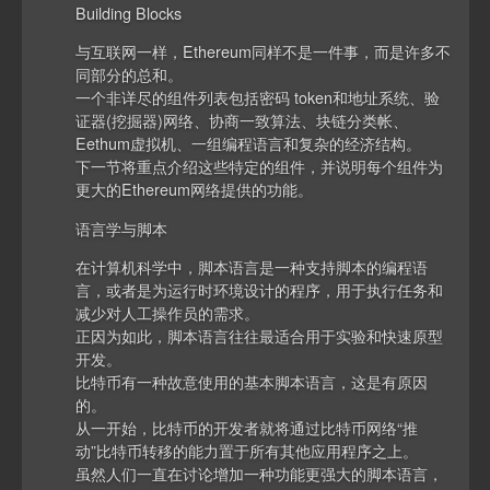
Building Blocks
与互联网一样，Ethereum同样不是一件事，而是许多不
同部分的总和。
一个非详尽的组件列表包括密码 token和地址系统、验
证器(挖掘器)网络、协商一致算法、块链分类帐、
Eethum虚拟机、一组编程语言和复杂的经济结构。
下一节将重点介绍这些特定的组件，并说明每个组件为
更大的Ethereum网络提供的功能。
语言学与脚本
在计算机科学中，脚本语言是一种支持脚本的编程语
言，或者是为运行时环境设计的程序，用于执行任务和
减少对人工操作员的需求。
正因为如此，脚本语言往往最适合用于实验和快速原型
开发。
比特币有一种故意使用的基本脚本语言，这是有原因
的。
从一开始，比特币的开发者就将通过比特币网络“推
动”比特币转移的能力置于所有其他应用程序之上。
虽然人们一直在讨论增加一种功能更强大的脚本语言，