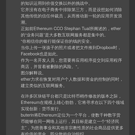
的知识运用到价值交换以外的挑战中。
它并没有在电子商务中排除第三方，而是设想如何消除
其他传统的信任仲裁员，从而推动新一轮的应用开发浪
潮。
正如前Ethereum CCO Stephan Tual所阐述的，ether
的“业务问题”是大多数互联网服务都是集中的。
“你相信你的银行能保证你的钱的安全。
当你上传一张孩子的照片或者把文件推到Dropbox时，
Facebook也是如此。
作为一名开发人员，您需要将应用程序提交到应用程序
商店，并冒着被删除的风险。“。
图尔解释说。
ether力求在恢复对用户个人数据和资金的控制的同时，
建立类似的互联网服务。
在许多区块链平台都只是比特币稍作修改的版本之际，
Ethereum在规模上雄心勃勃，它将寻求在以下四个领域
实现创新：货币发行。
buterin将Ethereum定位为一个平台，使数千种数字货
币能够在同一网络上运行，其目标是建立一个“经济民
主”，为慈善事业和其他非宗教性质的社会商品提供更多
有价值的资金，即分散的自治组织。