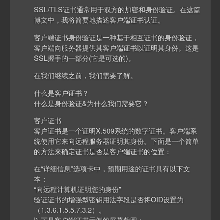
SSL/TLS证书通常用于双方的加密和身份验证。在这篇
博文中，我将简要地描述客户端证书认证。
客户端证书身份验证是一种基于相互证书的身份验证，
客户端向服务器提供其客户端证书以证明其身份。这是
SSL握手的一部分(它是可选的)。
在我们继续之前，我们需要了解。
什么是客户证书？
什么是身份验证&为什么我们需要它？
客户证书
客户证书是一个证明X.509系统的数字证书。客户端系
统使用它来向远程服务器证明其身份。下面是一个简单
的方法来确定证书是否是客户端证书的位置：
在“详细信息”选项卡中，预期用途的证书具有以下文
本：
“向远程计算机证明您的身份”
验证证书的增强型密钥用法字段是否将OID设置为
（1.3.6.1.5.5.7.3.2）。
以下是客户端证书示例的屏幕截图：