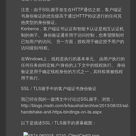
注意：由于SSL握手发生在HTTP通信之前，客户端证
书身份验证的优先级高于通过HTTP协议进行的任何其
他类型的身份验证。
Kerberos，客户端证书认证和智能卡认证是相互认证机
制的例子。 身份验证通常用于访问控制，您希望限制对
已知用户的访问。 另一方面，授权用于确定授予用户的
访问级别/特权。
在Windows上，线程是执行的基本单元。 由用户执行的
任何任务由特定账户/身份的上下文中的线程执行。 身份
验证是用于确定线程身份的方式之一，其特权将被线程
用于执行。
SSL / TLS握手中的客户端证书身份验证
我已经在我的一篇博文中讨论过SSL握手。浏览：
http://blogs.msdn.com/b/kaushal/archive/2013/08/03/ssl-
handshake-and-https-bindings-on-iis.aspx
以下是描述SSL / TLS握手的屏幕截图：