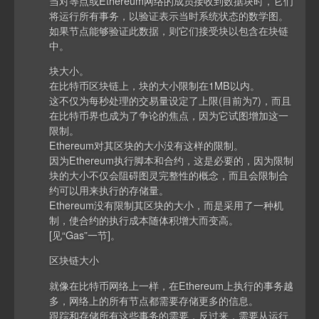
当对等点或Ethereum网络的成员接收到数据块时，它们
将运行所有事务，以验证表示当时系统状态的数学图。
如果节点能够验证此数据，则它们接受块以包含在块链
中。
块大小。
在比特币区块链上，块的大小限制在1MB以内。
这不仅为每秒处理的交易量设定了上限(目前为7)，而且
在比特币界也成为了争论的焦点，因为它试图增加这一
限制。
Ethereum对其区块的大小没有这样的限制。
因为Ethereum执行脚本和合约，这是必要的，因为限制
块的大小不仅会阻碍图灵完整性的概念，而且会限制合
约可以用来执行的存储量。
Ethereum没有限制其区块的大小，而是采用了一种机
制，使合约的执行成本随体积增大而变高。
[见“Gas”一节]。
区块链大小
就像在比特币网络上一样，在Ethereum上执行的事务越
多，网络上的所有节点都需要存储更多的信息。
跟踪和存储所有这些事务的需要，反过来，需要从运行