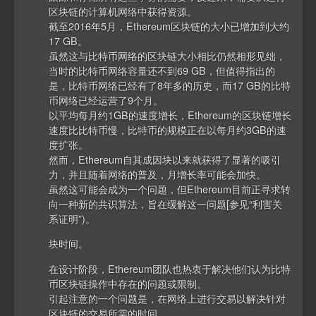
区块链的计算机网络中获得资源。
截至2016年5月，Ethereum区块链的大小已增加到大约
17 GB。
虽然这与比特币网络的区块链大小相比仍然相形见绌，
当时的比特币网络容量还不到69 GB，但值得指出的
是，比特币网络已经有了8年多的历史，而17 GB的比特
币网络已经运营了9个月。
以平均每月约1GB的速度增长，Ethereum的区块链增长
速度比比特币慢，比特币的规模正在以每月约3GB的速
度扩张。
然而，Ethereum自其成因块以来就获得了显著的吸引
力，并且随着网络的普及，月增长率可能会加快。
虽然这可能会成为一个问题，但Ethereum目前正寻求转
向一种新的共识算法，旨在缓解这一问题[参见“利害关
系证明”)。
块时间。
在设计阶段，Ethereum团队也热衷于解决他们认为比特
币区块链操作中存在的问题或限制。
引起注意的一个问题是，在网络上进行交易以解决针对
区块链的交易所需的时间。