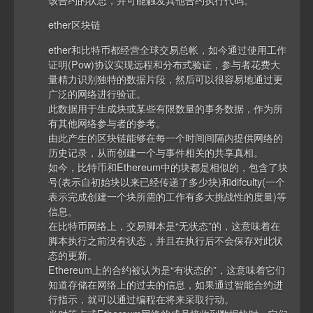
ether区块链
ether和比特币都经营全球交易总帐，如今通过使用工作
证明(Pow)协议实现远程和分布式验证，参与者花费大
量精力识别独特的数据片段，然后可以很容易地通过更
广泛的网络进行验证。
此数据用于生成块或某些有限数量的事务数据，作为所
有其他网络参与者的参考。
由此产生的区块链能够在每一个时间间隔内提供网络的
历史记录，从而创建一个与事件相关的共享真相。
如今，比特币和Ethereum中的块都是相似的，包含了块
号(表示自初始块以来已经传递了多少块)和difculty(一个
表示完成创建一个块所需的工作有多大挑战性的度量)等
信息。
在比特币网络上，交易脚本是“无状态”的，这意味着在
脚本执行之前没有状态，并且在执行后不会保存对此状
态的更新。
Ethereum上的合约被认为是“有状态的”，这意味着它们
知道存储在网络上的过去的信息，如果通过智能合约进
行指示，就可以通过编程在将来采取行动。