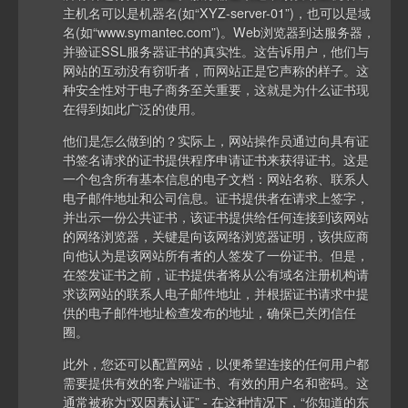
主机名可以是机器名(如“XYZ-server-01”)，也可以是域
名(如“www.symantec.com”)。Web浏览器到达服务器，
并验证SSL服务器证书的真实性。这告诉用户，他们与
网站的互动没有窃听者，而网站正是它声称的样子。这
种安全性对于电子商务至关重要，这就是为什么证书现
在得到如此广泛的使用。
他们是怎么做到的？实际上，网站操作员通过向具有证
书签名请求的证书提供程序申请证书来获得证书。这是
一个包含所有基本信息的电子文档：网站名称、联系人
电子邮件地址和公司信息。证书提供者在请求上签字，
并出示一份公共证书，该证书提供给任何连接到该网站
的网络浏览器，关键是向该网络浏览器证明，该供应商
向他认为是该网站所有者的人签发了一份证书。但是，
在签发证书之前，证书提供者将从公有域名注册机构请
求该网站的联系人电子邮件地址，并根据证书请求中提
供的电子邮件地址检查发布的地址，确保已关闭信任
圈。
此外，您还可以配置网站，以便希望连接的任何用户都
需要提供有效的客户端证书、有效的用户名和密码。这
通常被称为“双因素认证” - 在这种情况下，“你知道的东