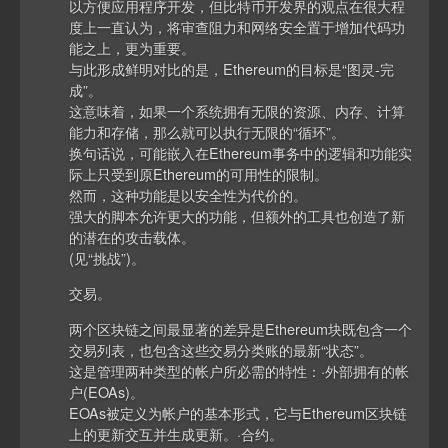
以方便应用程序开发，但比特币开发界的观点在很大程
度上一直认为，将审查阻力和网络安全置于增加代码功
能之上，更为重要。
与此形成鲜明对比的是，Ethereum的目标是“图灵-完
成”。
这意味着，如果一个系统拥有无限的资源、内存、计算
能力和存储，那么就可以执行无限的“循环”。
换句话说，可能嵌入在Ethereum事务中的逻辑和功能实
际上只受到原Ethereum的可用性的限制。
然而，这种功能是以安全性为代价的。
强大的脚本允许更大的功能，但额外的工具也创造了新
的潜在的攻击载体。
(见“挑战”)。
交易。
两个区块链之间最显著的差异是Ethereum块既包含一个
交易列表，也包含这些交易分类账的最新“状态”。
这是管理两种类型的帐户所必需的特性：·外部拥有的帐
户(EOAs)。
EOAs被定义为帐户的基本形式，它与Ethereum区块链
上的更新交互并生成更新。·合约。