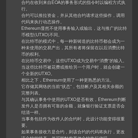
合约在收到来自EOA的事务形式的指令时以编程方式执
行。
合约可以推拉资金，并从其他合约请求这些操作，调用
代码来执行动态操作。
Ethereum显然不使用事务输入或输出，这与推广的比特
币模型(UTXO)不同。
在比特币的模式中，每一种新铸造的比特币都会成为一
种未使用的交易产出，其所有者将保留在以后消费比特
币的权利。
在比特币交易中，这些UTXO成为交易中“消费”的输入。
当这些比特币被花费或推给另一个用户时，就会创建一
个全新的UTXO。
相比之下，Ethereum使用了一种更熟悉的方法。
它存储其网络的当前“状态”，包括帐户及其相关余额的
完整列表。
与其确认事务中使用的UTXO是否有效，Ethereum判断
发件人是否拥有可靠的余额，就像银行验证支票是否会
结清一样。
当事务包括作为收件人的合约时，此设计功能变得很重
要。
如果事务接收方是合约，则该合约的代码将执行，更改
该合约的状态，并可能触发其他合约执行代码。