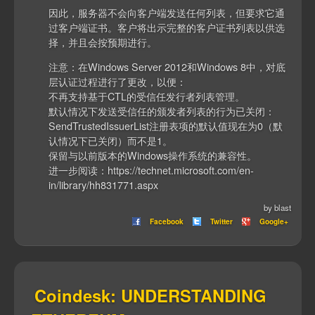
因此，服务器不会向客户端发送任何列表，但要求它通
过客户端证书。客户将出示完整的客户证书列表以供选
择，并且会按预期进行。
注意：在Windows Server 2012和Windows 8中，对底
层认证过程进行了更改，以便：
不再支持基于CTL的受信任发行者列表管理。
默认情况下发送受信任的颁发者列表的行为已关闭：
SendTrustedIssuerList注册表项的默认值现在为0（默
认情况下已关闭）而不是1。
保留与以前版本的Windows操作系统的兼容性。
进一步阅读：https://technet.microsoft.com/en-
in/library/hh831771.aspx
by blast
Facebook
Twitter
Google+
Coindesk: UNDERSTANDING