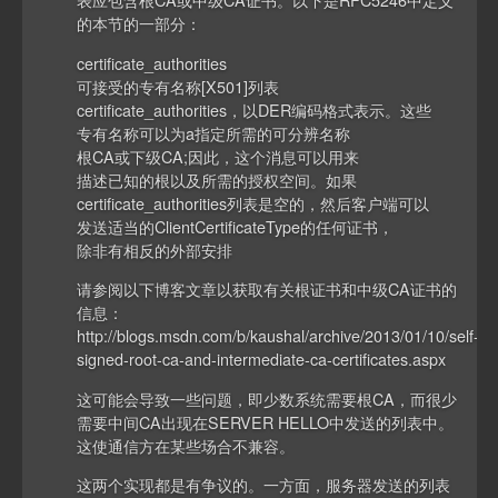
的本节的一部分：
certificate_authorities
可接受的专有名称[X501]列表
certificate_authorities，以DER编码格式表示。这些
专有名称可以为a指定所需的可分辨名称
根CA或下级CA;因此，这个消息可以用来
描述已知的根以及所需的授权空间。如果
certificate_authorities列表是空的，然后客户端可以
发送适当的ClientCertificateType的任何证书，
除非有相反的外部安排
请参阅以下博客文章以获取有关根证书和中级CA证书的
信息：
http://blogs.msdn.com/b/kaushal/archive/2013/01/10/self-
signed-root-ca-and-intermediate-ca-certificates.aspx
这可能会导致一些问题，即少数系统需要根CA，而很少
需要中间CA出现在SERVER HELLO中发送的列表中。
这使通信方在某些场合不兼容。
这两个实现都是有争议的。一方面，服务器发送的列表