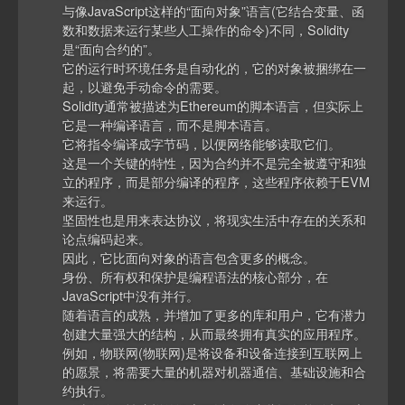
与像JavaScript这样的“面向对象”语言(它结合变量、函
数和数据来运行某些人工操作的命令)不同，Solidity
是“面向合约的”。
它的运行时环境任务是自动化的，它的对象被捆绑在一
起，以避免手动命令的需要。
Solidity通常被描述为Ethereum的脚本语言，但实际上
它是一种编译语言，而不是脚本语言。
它将指令编译成字节码，以便网络能够读取它们。
这是一个关键的特性，因为合约并不是完全被遵守和独
立的程序，而是部分编译的程序，这些程序依赖于EVM
来运行。
坚固性也是用来表达协议，将现实生活中存在的关系和
论点编码起来。
因此，它比面向对象的语言包含更多的概念。
身份、所有权和保护是编程语法的核心部分，在
JavaScript中没有并行。
随着语言的成熟，并增加了更多的库和用户，它有潜力
创建大量强大的结构，从而最终拥有真实的应用程序。
例如，物联网(物联网)是将设备和设备连接到互联网上
的愿景，将需要大量的机器对机器通信、基础设施和合
约执行。