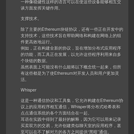
一种像稳健性这样的语言可以在使这些设备能够相互交
谈方面发挥关键作用。
支撑技术。
除了主要的Ethereum块链协议，还有一些正在开发中的
支持技术，这些技术旨在帮助网络和构建在网络上的组
件更高效地运行。
例如，正在构建全新的协议，旨在增加分布式应用程序
的功能，而工具正在发展，以允许这些程序利用来自多
个块链的数据。
虽然表面上可能没有什么能将以下概念统一起来，但所
有这些都是为了使Ethereum对开发人员和用户更加灵
活。
Whisper
这是一种通信协议和工具集，它允许构建在Ethereum协
议上的应用程序相互通信，Whisper将分布式哈希表和
点点通信系统的各个方面结合在一起。
耳语在实践中得到了最好的解释，因为它可以用来记录
买卖双方的交易，允许创建类似聊天室的应用程序，甚
至可以在不了解对方的各方之间提供“黑暗”通信。