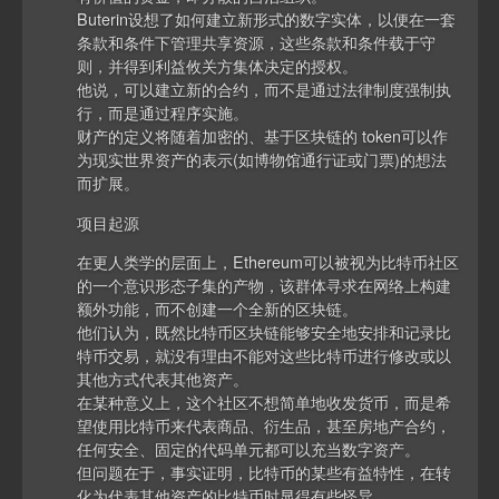
Buterin设想了如何建立新形式的数字实体，以便在一套
条款和条件下管理共享资源，这些条款和条件载于守
则，并得到利益攸关方集体决定的授权。
他说，可以建立新的合约，而不是通过法律制度强制执
行，而是通过程序实施。
财产的定义将随着加密的、基于区块链的 token可以作
为现实世界资产的表示(如博物馆通行证或门票)的想法
而扩展。
项目起源
在更人类学的层面上，Ethereum可以被视为比特币社区
的一个意识形态子集的产物，该群体寻求在网络上构建
额外功能，而不创建一个全新的区块链。
他们认为，既然比特币区块链能够安全地安排和记录比
特币交易，就没有理由不能对这些比特币进行修改或以
其他方式代表其他资产。
在某种意义上，这个社区不想简单地收发货币，而是希
望使用比特币来代表商品、衍生品，甚至房地产合约，
任何安全、固定的代码单元都可以充当数字资产。
但问题在于，事实证明，比特币的某些有益特性，在转
化为代表其他资产的比特币时显得有些怪异。