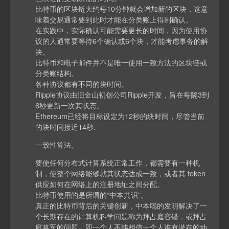
比特币的区块链大约每10分钟就会增加新的区块，这意
味着交易通常要到此时才能在分类账上得到确认。
在实践中，实际确认可能需要更长的时间，因为使用协
议的人通常要等待6个确认或6个块，才能考虑事务的解
决。
比特币和电子邮件并不是唯一使用一致方法的区块链或
分类账结构。
各种协议都有不同的块时间。
Ripple协议由旧金山初创公司Ripple开发，旨在每隔3到
6秒更新一次其状态。
Ethereum已经将目标设定为12秒的块时间，尽管当前
的块时间接近14秒.
一致性算法。
要使任何分布式计算系统正常工作，都需要有一种机
制，使整个网络能够就其状态达成一致，或者其 token
供应如何在网络上的注册地址之间分配。
比特币使用的是所谓的“中本共识”。
真正的比特币背后的关键创新，中本聪的发明解决了一
个长期存在的计算机科学问题称为拜占庭容错，或拜占
庭将军的问题，即一个人不能相信一个人谁有潜在的动